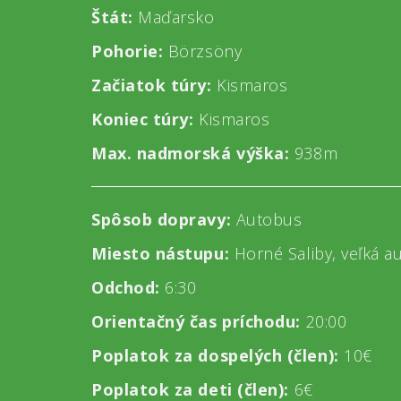
Štát:
Maďarsko
Pohorie:
Börzsöny
Začiatok túry:
Kismaros
Koniec túry:
Kismaros
Max. nadmorská výška:
938m
Spôsob dopravy:
Autobus
Miesto nástupu:
Horné Saliby, veľká 
Odchod:
6:30
Orientačný čas príchodu:
20:00
Poplatok za dospelých (člen):
10€
Poplatok za deti (člen):
6€