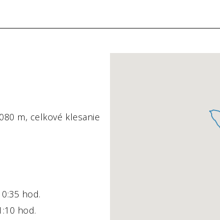
080 m, celkové klesanie
0:35 hod.
:10 hod.