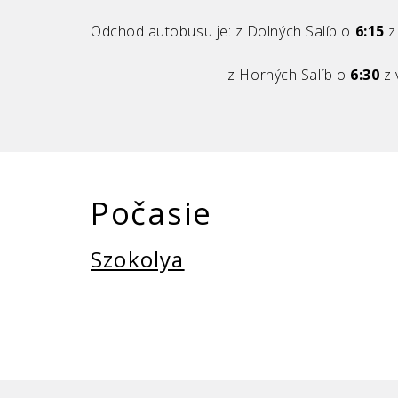
Odchod autobusu je: z Dolných Salíb o
6:15
z
z Horných Salíb o
6:30
z 
Počasie
Szokolya