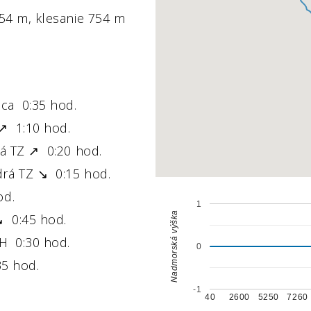
54 m, klesanie 754 m
a 0:35 hod.
 1:10 hod.
 TZ ↗ 0:20 hod.
á TZ ↘ 0:15 hod.
d.
1
Nadmorská výška
0:45 hod.
 0:30 hod.
0
5 hod.
-1
40
2600
5250
7260