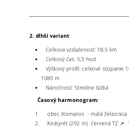
2. dlhší variant
Celková vzdialenosť: 18,5 km
Celkový čas: 5,5 hod.
Výškový profil: celkové stúpanie 1
1080 m
Náročnosť: Stredne ťažká
Časový harmonogram:
obec Kismaros - malá železnica 
Királyrét (292 m) červená TZ ↗ 1