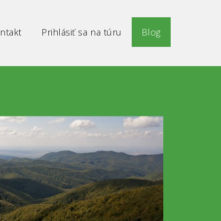
ntakt
Prihlásiť sa na túru
Blog