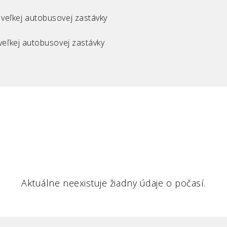
 veľkej autobusovej zastávky
veľkej autobusovej zastávky
Aktuálne neexistuje žiadny údaje o počasí.