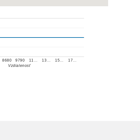
8680
9790
11…
13…
15…
17…
Vzdialenosť